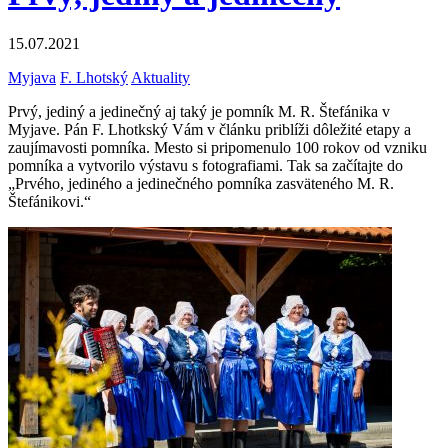
15.07.2021
Myjava
F. Lhotský
Aktuality
Prvý, jediný a jedinečný aj taký je pomník M. R. Štefánika v
Myjave. Pán F. Lhotkský Vám v článku priblíži dôležité etapy a
zaujímavosti pomníka. Mesto si pripomenulo 100 rokov od vzniku
pomníka a vytvorilo výstavu s fotografiami. Tak sa začítajte do
„Prvého, jediného a jedinečného pomníka zasväteného M. R.
Štefánikovi.“