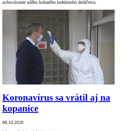
uchovávanie nášho bohatého kultúrneho dedičstva.
Koronavírus sa vrátil aj na
kopanice
08.10.2020