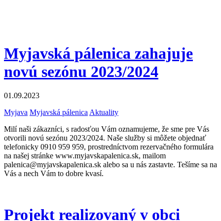
Myjavská pálenica zahajuje
novú sezónu 2023/2024
01.09.2023
Myjava
Myjavská pálenica
Aktuality
Milí naši zákazníci, s radosťou Vám oznamujeme, že sme pre Vás
otvorili novú sezónu 2023/2024. Naše služby si môžete objednať
telefonicky 0910 959 959, prostredníctvom rezervačného formulára
na našej stránke www.myjavskapalenica.sk, mailom
palenica@myjavskapalenica.sk alebo sa u nás zastavte. Tešíme sa na
Vás a nech Vám to dobre kvasí.
Projekt realizovaný v obci