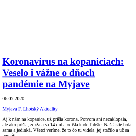
Koronavírus na kopaniciach:
Veselo i vážne o dňoch
pandémie na Myjave
06.05.2020
Myjava
F. Lhotský
Aktuality
Aj k nám na kopanice, už prišla korona. Potvora ani nezaklopala,
ale ako prišla, zdržala sa 14 dní a odišla kade ľahšie. Našťastie bola
sama a jedinká. Všetci veríme, že to čo tu videla, jej stačilo a už sa
nevráti…