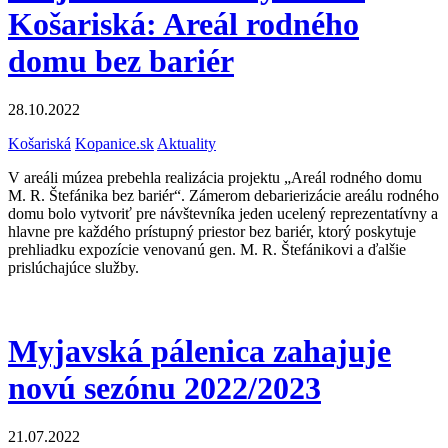
Košariská: Areál rodného
domu bez bariér
28.10.2022
Košariská
Kopanice.sk
Aktuality
V areáli múzea prebehla realizácia projektu „Areál rodného domu
M. R. Štefánika bez bariér“. Zámerom debarierizácie areálu rodného
domu bolo vytvoriť pre návštevníka jeden ucelený reprezentatívny a
hlavne pre každého prístupný priestor bez bariér, ktorý poskytuje
prehliadku expozície venovanú gen. M. R. Štefánikovi a ďalšie
prislúchajúce služby.
Myjavská pálenica zahajuje
novú sezónu 2022/2023
21.07.2022