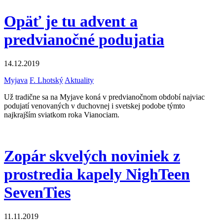
Opäť je tu advent a
predvianočné podujatia
14.12.2019
Myjava
F. Lhotský
Aktuality
Už tradične sa na Myjave koná v predvianočnom období najviac
podujatí venovaných v duchovnej i svetskej podobe týmto
najkrajším sviatkom roka Vianociam.
Zopár skvelých noviniek z
prostredia kapely NighTeen
SevenTies
11.11.2019