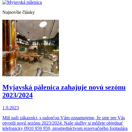
Najnovšie články
Myjavská pálenica zahajuje novú sezónu
2023/2024
1.9.2023
Milí naši zákazníci, s radosťou Vám oznamujeme, že sme pre Vás
otvorili novú sezónu 2023/2024. Naše služby si môžete objednať
telefonicky 0910 959 959, prostredníctvom rezervačného formulára