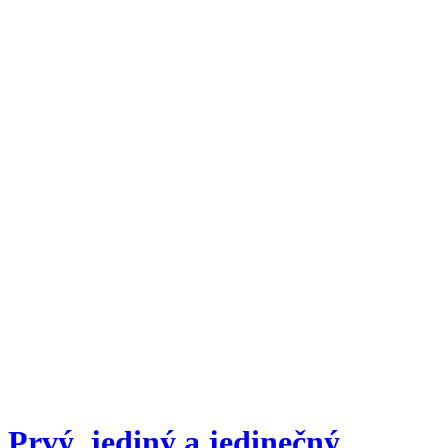
Prvý, jediný a jedinečný