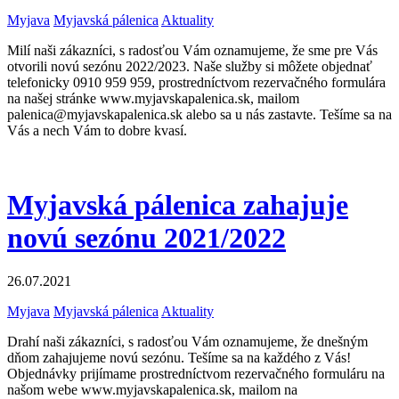
Myjava
Myjavská pálenica
Aktuality
Milí naši zákazníci, s radosťou Vám oznamujeme, že sme pre Vás
otvorili novú sezónu 2022/2023. Naše služby si môžete objednať
telefonicky 0910 959 959, prostredníctvom rezervačného formulára
na našej stránke www.myjavskapalenica.sk, mailom
palenica@myjavskapalenica.sk alebo sa u nás zastavte. Tešíme sa na
Vás a nech Vám to dobre kvasí.
Myjavská pálenica zahajuje
novú sezónu 2021/2022
26.07.2021
Myjava
Myjavská pálenica
Aktuality
Drahí naši zákazníci, s radosťou Vám oznamujeme, že dnešným
dňom zahajujeme novú sezónu. Tešíme sa na každého z Vás!
Objednávky prijímame prostredníctvom rezervačného formuláru na
našom webe www.myjavskapalenica.sk, mailom na