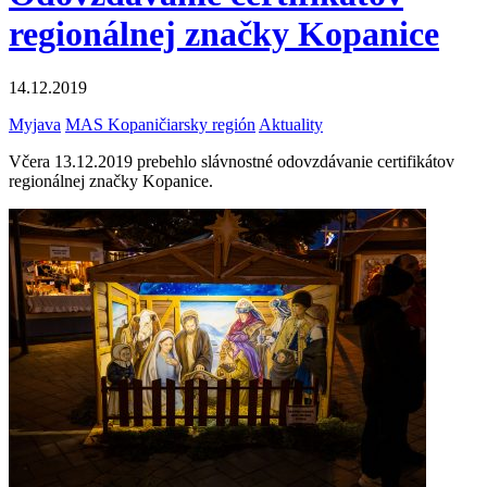
regionálnej značky Kopanice
14.12.2019
Myjava
MAS Kopaničiarsky región
Aktuality
Včera 13.12.2019 prebehlo slávnostné odovzdávanie certifikátov
regionálnej značky Kopanice.