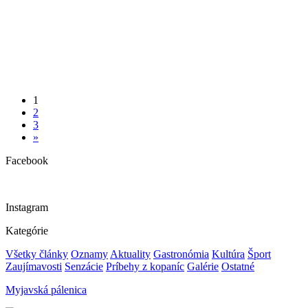
1
2
3
»
Facebook
Instagram
Kategórie
Všetky články
Oznamy
Aktuality
Gastronómia
Kultúra
Šport
Zaujímavosti
Senzácie
Príbehy z kopaníc
Galérie
Ostatné
Myjavská pálenica