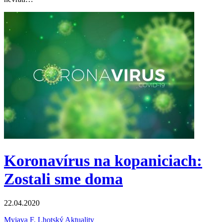
Koronavírus na kopaniciach:
Zostali sme doma
22.04.2020
Myjava
F. Lhotský
Aktuality