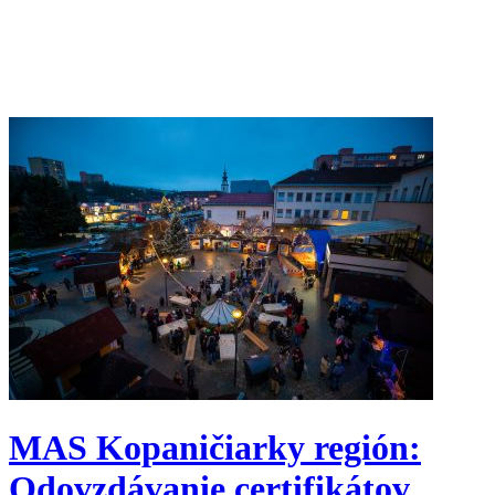
MAS Kopaničiarky región:
Odovzdávanie certifikátov