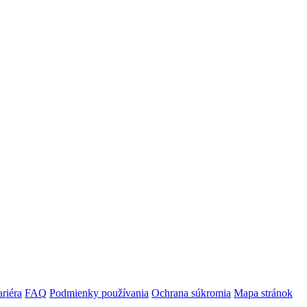
riéra
FAQ
Podmienky používania
Ochrana súkromia
Mapa stránok