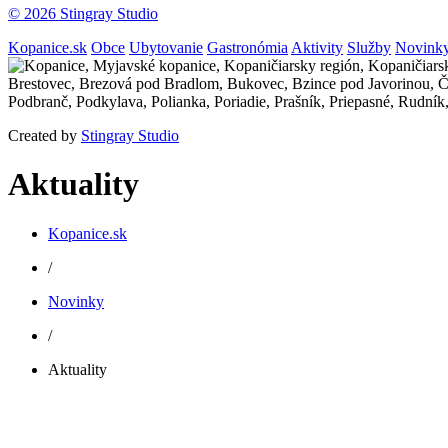
© 2026 Stingray Studio
Kopanice.sk
Obce
Ubytovanie
Gastronómia
Aktivity
Služby
Novink
Created by
Stingray Studio
Aktuality
Kopanice.sk
/
Novinky
/
Aktuality