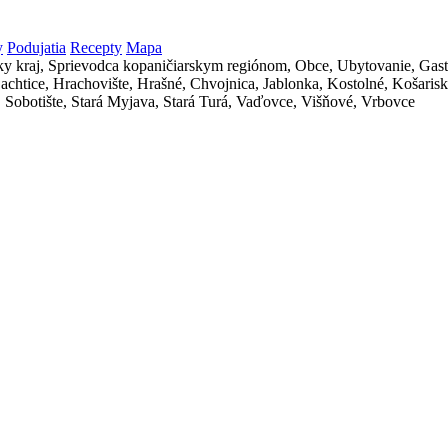
y
Podujatia
Recepty
Mapa