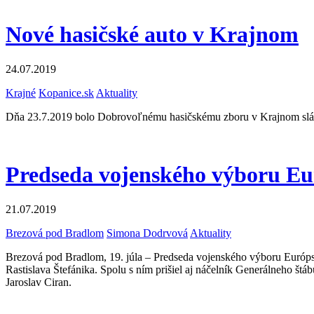
Nové hasičské auto v Krajnom
24.07.2019
Krajné
Kopanice.sk
Aktuality
Dňa 23.7.2019 bolo Dobrovoľnému hasičskému zboru v Krajnom slá
Predseda vojenského výboru Eu
21.07.2019
Brezová pod Bradlom
Simona Dodrvová
Aktuality
Brezová pod Bradlom, 19. júla – Predseda vojenského výboru Európsk
Rastislava Štefánika. Spolu s ním prišiel aj náčelník Generálneho št
Jaroslav Ciran.