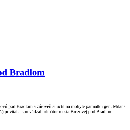
pod Bradlom
zovú pod Bradlom a zároveň si uctil na mohyle pamiatku gen. Milana
7.) privítal a sprevádzal primátor mesta Brezovej pod Bradlom