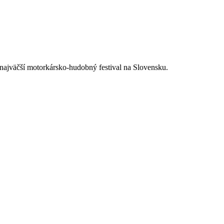
í najväčší motorkársko-hudobný festival na Slovensku.