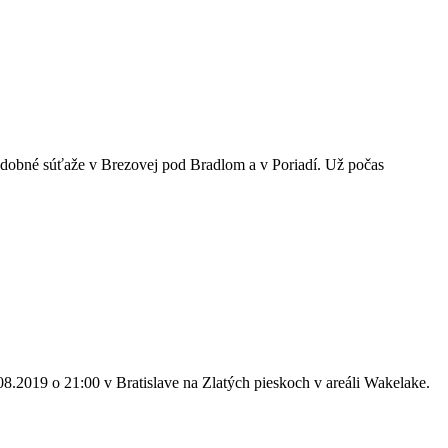
podobné súťaže v Brezovej pod Bradlom a v Poriadí. Už počas
.2019 o 21:00 v Bratislave na Zlatých pieskoch v areáli Wakelake.