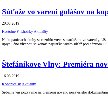
Súťaže vo varení gulášov na kop
20.08.2019
Kostolné
F. Lhotský
Aktuality
Na kopaniciach akoby sa roztrhlo vrece so súťažami vo varení guláš
uplynulého víkendu sa konala najstaršia takáto súťaž pod názvom Gu
Štefánikove Vlny: Premiéra no
16.08.2019
Kopanice.sk
Aktuality
Srdečne vás pozývame na premiéru nového nezávislého dokumentárneho