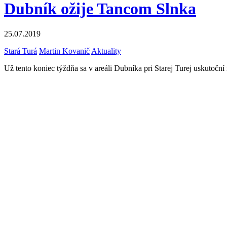
Dubník ožije Tancom Slnka
25.07.2019
Stará Turá
Martin Kovanič
Aktuality
Už tento koniec týždňa sa v areáli Dubníka pri Starej Turej uskutočn