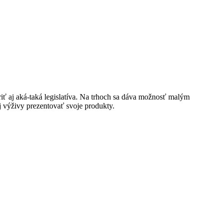
oriť aj aká-taká legislatíva. Na trhoch sa dáva možnosť malým
 výživy prezentovať svoje produkty.