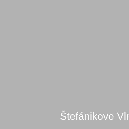
Štefánikove V