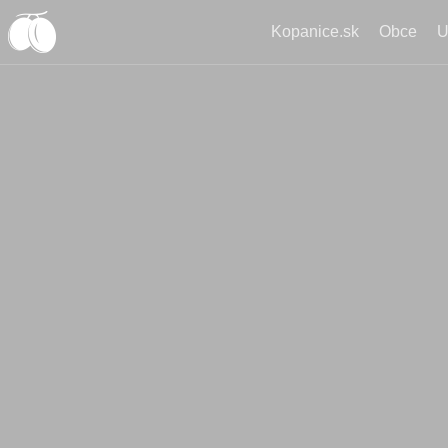
Kopanice.sk
Obce
U