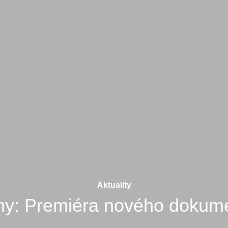
Aktuality
lny: Premiéra nového dokume