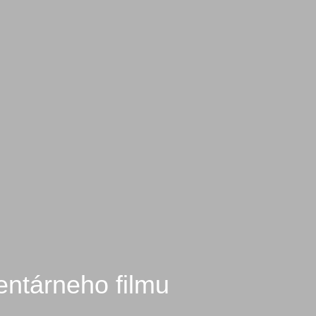
ntárneho filmu