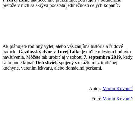
pretože v nich sa skrýva podstata jedinečnosti celých kopaníc.
Ak plánujete rodinný výlet, alebo vás zaujíma história a ľudové
tradície,
Gazdovský dvor v Turej Lúke
je určite miestom hodným
navštívenia. Môžete tak urobiť aj v sobotu
7. septembra 2019
, kedy
sa tu bude konať
Deň sliviek
spojený s ukážkami z tradičnej
kuchyne, varením lekváru, alebo domácimi perkami.
Autor:
Martin Kovanič
Foto:
Martin Kovanič