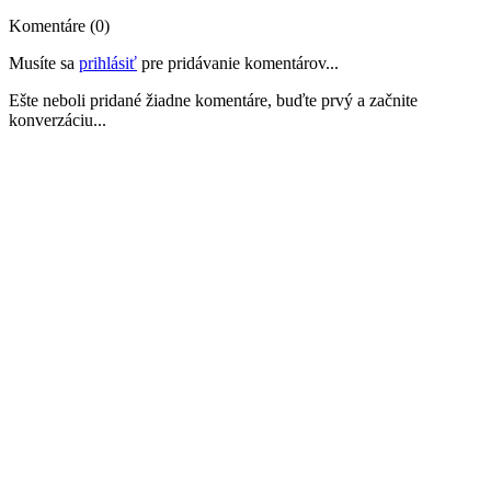
Komentáre (0)
Musíte sa
prihlásiť
pre pridávanie komentárov...
Ešte neboli pridané žiadne komentáre, buďte prvý a začnite
konverzáciu...