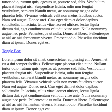
tortor odio, rutrum quis, egestas ut, posuere sed, felis. Vestibulum
placerat feugiat nisl. Suspendisse lacinia, odio non feugiat
vestibulum, sem erat blandit metus, ac nonummy magna odio
pharetra felis. Vivamus vehicula velit non metus faucibus auctor.
Nam sed augue. Donec orci. Cras eget diam et dolor dapibus
sollicitudin. In lacinia, tellus vitae laoreet ultrices, lectus ligula
dictum dui, eget condimentum velit dui vitae ante. Nulla nonummy
augue nec pede. Pellentesque ut nulla. Donec at libero. Pellentesque
at nisl ac nisi fermentum viverra. Praesent odio. Phasellus tincidunt
diam ut ipsum. Donec eget est.
Toggle Box
Lorem ipsum dolor sit amet, consectetuer adipiscing elit. Aenean et
est a dui semper facilisis. Pellentesque placerat elit a nunc. Nullam
tortor odio, rutrum quis, egestas ut, posuere sed, felis. Vestibulum
placerat feugiat nisl. Suspendisse lacinia, odio non feugiat
vestibulum, sem erat blandit metus, ac nonummy magna odio
pharetra felis. Vivamus vehicula velit non metus faucibus auctor.
Nam sed augue. Donec orci. Cras eget diam et dolor dapibus
sollicitudin. In lacinia, tellus vitae laoreet ultrices, lectus ligula
dictum dui, eget condimentum velit dui vitae ante. Nulla nonummy
augue nec pede. Pellentesque ut nulla. Donec at libero. Pellentesque
at nisl ac nisi fermentum viverra. Praesent odio. Phasellus tincidunt
diam ut ipsum. Donec eget est.