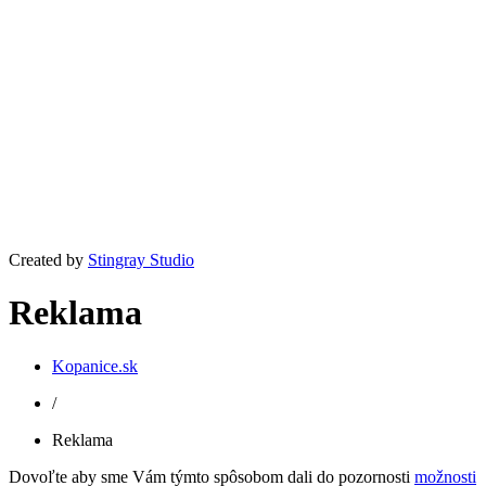
Created by
Stingray Studio
Reklama
Kopanice.sk
/
Reklama
Dovoľte aby sme Vám týmto spôsobom dali do pozornosti
možnosti