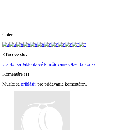
Galéria
Kľúčové slová
#Jablonka
Jablonkové kumštovanie
Obec Jablonka
Komentáre (1)
Musíte sa
prihlásiť
pre pridávanie komentárov...