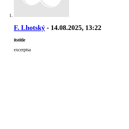
F. Lhotský
- 14.08.2025, 13:22
itstitle
excerptsa