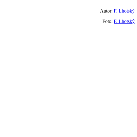
Autor:
F. Lhotský
Foto:
F. Lhotský