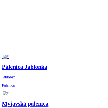
Pálenica Jablonka
Jablonka
Pálenica
Myjavská pálenica