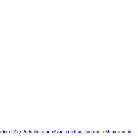
riéra
FAQ
Podmienky používania
Ochrana súkromia
Mapa stránok