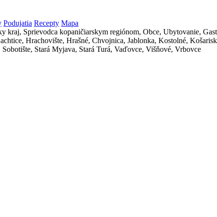
y
Podujatia
Recepty
Mapa