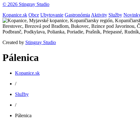
© 2026 Stingray Studio
Kopanice.sk
Obce
Ubytovanie
Gastronómia
Aktivity
Služby
Novink
Created by
Stingray Studio
Pálenica
Kopanice.sk
/
Služby
/
Pálenica