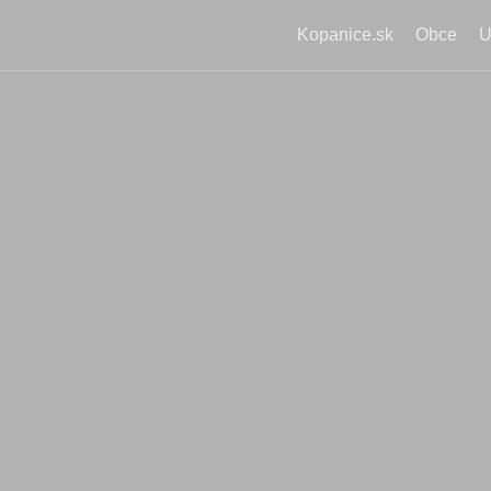
Kopanice.sk
Obce
U