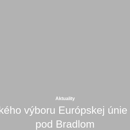
Aktuality
ého výboru Európskej únie 
pod Bradlom