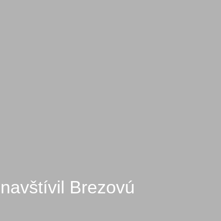
navštívil Brezovú