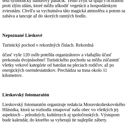
sedí symbolický handrový panáčik. Tento zvyk sa spája s ochranou
proti zlým silám, ktoré môžu uškodiť vegetácii a hospodárskym
zvieratám. Chvíľu sa vychutnáva táto magická atmosféra a potom sa
zabáva a tancuje až do skorých ranných hodín.
Nepoznané Lieskové
Turistický pochod v rekordných číslach. Rekordná
účasť vyše 120 osôb potešila organizátorov a vlaňajšiu účasť
prekonala dvojnásobne! Turistického pochodu sa môžu zúčastniť
všetky vekové kategórie od batoliat na pleciach rodičov, až po
energických osemdesiatnikov. Prechádza sa trasa okolo 11
kilometrov.
Lieskovský fotomaratón
Lieskovský fotomaratón organizuje redakcia Moravskolieskovského
Hlásnika, ktorá sa rozhodla zmapovať našu obec vo všetkých jej
aspektoch – prírodných, kultúrnych aj spoločenských. Výstupom
bude kalendár, do ktorého sa vyberajú tie najlepšie zábery.