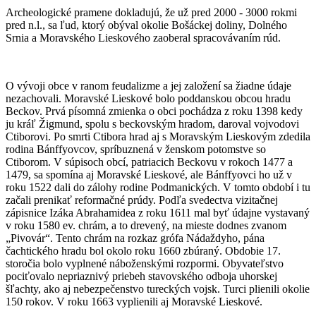
Archeologické pramene dokladujú, že už pred 2000 - 3000 rokmi
pred n.l., sa ľud, ktorý obýval okolie Bošáckej doliny, Dolného
Srnia a Moravského Lieskového zaoberal spracovávaním rúd.
O vývoji obce v ranom feudalizme a jej založení sa žiadne údaje
nezachovali. Moravské Lieskové bolo poddanskou obcou hradu
Beckov. Prvá písomná zmienka o obci pochádza z roku 1398 kedy
ju kráľ Žigmund, spolu s beckovským hradom, daroval vojvodovi
Ctiborovi. Po smrti Ctibora hrad aj s Moravským Lieskovým zdedila
rodina Bánffyovcov, spríbuznená v ženskom potomstve so
Ctiborom. V súpisoch obcí, patriacich Beckovu v rokoch 1477 a
1479, sa spomína aj Moravské Lieskové, ale Bánffyovci ho už v
roku 1522 dali do zálohy rodine Podmanických. V tomto období i tu
začali prenikať reformačné prúdy. Podľa svedectva vizitačnej
zápisnice Izáka Abrahamidea z roku 1611 mal byť údajne vystavaný
v roku 1580 ev. chrám, a to drevený, na mieste dodnes zvanom
„Pivovár“. Tento chrám na rozkaz grófa Nádaždyho, pána
čachtického hradu bol okolo roku 1660 zbúraný. Obdobie 17.
storočia bolo vyplnené náboženskými rozpormi. Obyvateľstvo
pociťovalo nepriaznivý priebeh stavovského odboja uhorskej
šľachty, ako aj nebezpečenstvo tureckých vojsk. Turci plienili okolie
150 rokov. V roku 1663 vyplienili aj Moravské Lieskové.