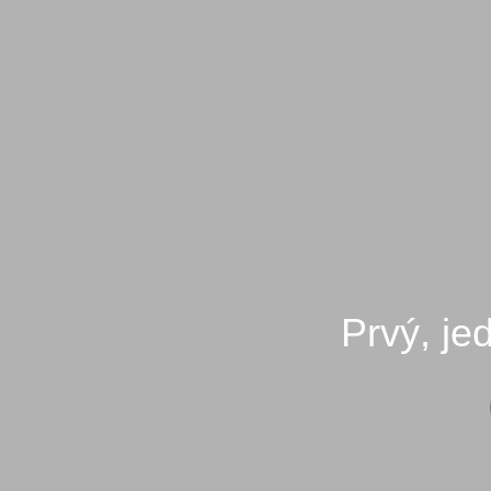
Prvý, je