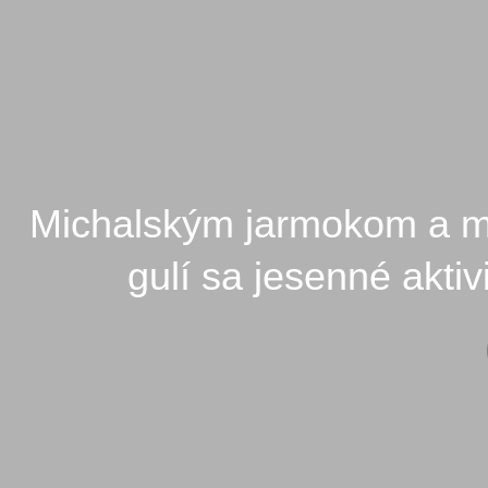
Michalským jarmokom a ma
gulí sa jesenné akti