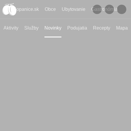
Kopanice.sk
Obce
Ubytovanie
Gastronómia
Aktivity
Služby
Novinky
Podujatia
Recepty
Mapa