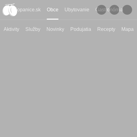
Kopanice.sk
Obce
Ubytovanie
Gastronómia
Aktivity
Služby
Novinky
Podujatia
Recepty
Mapa