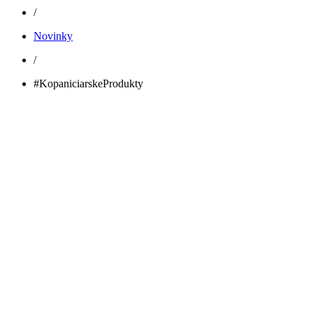
/
Novinky
/
#KopaniciarskeProdukty