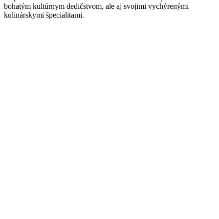
bohatým kultúrnym dedičstvom, ale aj svojimi vychýrenými
kulinárskymi špecialitami.