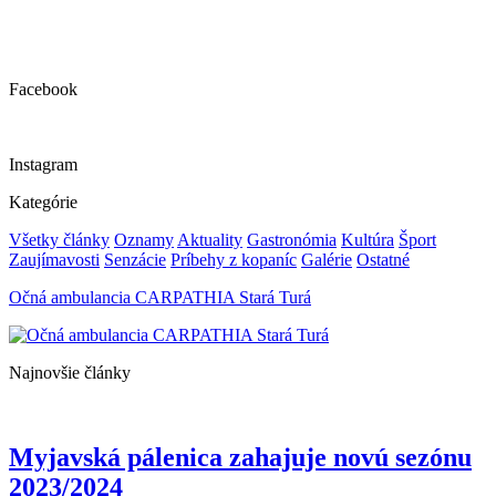
Facebook
Instagram
Kategórie
Všetky články
Oznamy
Aktuality
Gastronómia
Kultúra
Šport
Zaujímavosti
Senzácie
Príbehy z kopaníc
Galérie
Ostatné
Očná ambulancia CARPATHIA Stará Turá
Najnovšie články
Myjavská pálenica zahajuje novú sezónu
2023/2024