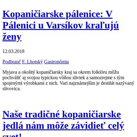
Kopaničiarske pálenice: V
Pálenici u Varsíkov kraľujú
ženy
12.03.2018
Podbranč
F. Lhotský
Gastronómia
Myjava a okolitý kopaničiarsky kraj sa okrem folklóru môžu
pochváliť aj svojou typickou vôňou sliviek a samozrejme s tým
spojenými výrobkami z nich. Vari najznámejším je destilát nazývaný
slivovica.
Naše tradičné kopaničiarske
jedlá nám môže závidieť celý
svet!