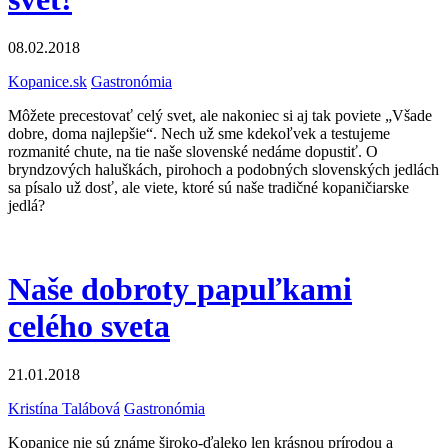
08.02.2018
Kopanice.sk
Gastronómia
Môžete precestovať celý svet, ale nakoniec si aj tak poviete „Všade
dobre, doma najlepšie“. Nech už sme kdekoľvek a testujeme
rozmanité chute, na tie naše slovenské nedáme dopustiť. O
bryndzových haluškách, pirohoch a podobných slovenských jedlách
sa písalo už dosť, ale viete, ktoré sú naše tradičné kopaničiarske
jedlá?
Naše dobroty papuľkami
celého sveta
21.01.2018
Kristína Talábová
Gastronómia
Kopanice nie sú známe široko-ďaleko len krásnou prírodou a