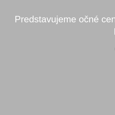
Predstavujeme očné cent