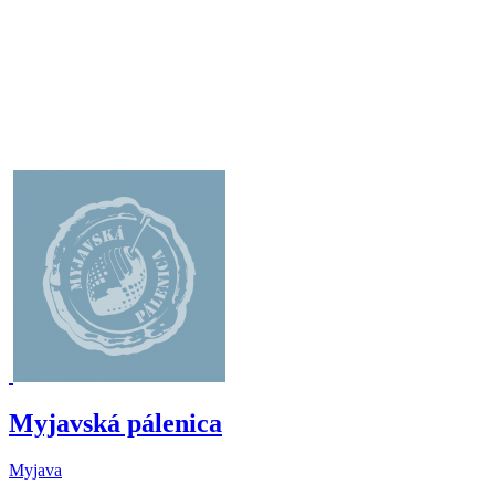
Myjavská pálenica
Myjava