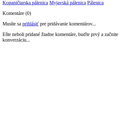
Kopaničiarska pálenica
Myjavská pálenica
Pálenica
Komentáre (0)
Musíte sa
prihlásiť
pre pridávanie komentárov...
Ešte neboli pridané žiadne komentáre, buďte prvý a začnite
konverzáciu...