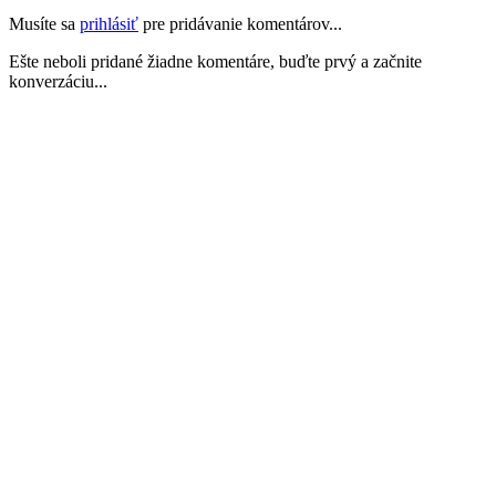
Musíte sa
prihlásiť
pre pridávanie komentárov...
Ešte neboli pridané žiadne komentáre, buďte prvý a začnite
konverzáciu...