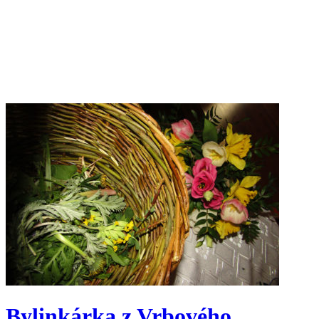
Bylinkárka z Vrbového