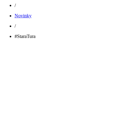
/
Novinky
/
#StaraTura