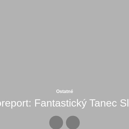
Ostatné
report: Fantastický Tanec S