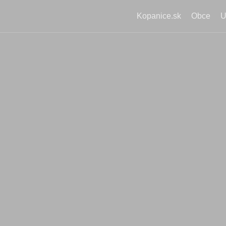
Kopanice.sk
Obce
U