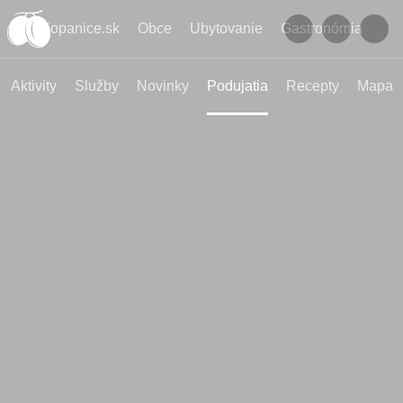
Kopanice.sk
Obce
Ubytovanie
Gastronómia
Aktivity
Služby
Novinky
Podujatia
Recepty
Mapa