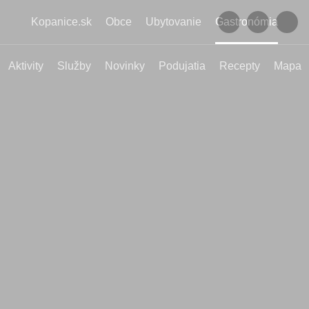
Kopanice.sk
Obce
Ubytovanie
Gastronómia
Aktivity
Služby
Novinky
Podujatia
Recepty
Mapa