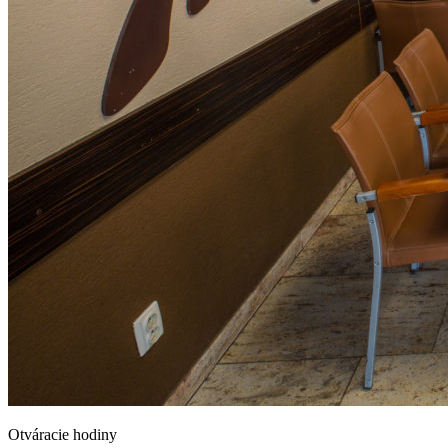
Otváracie hodiny