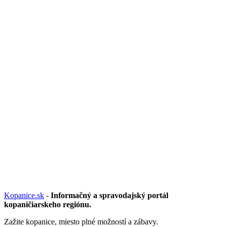
Kopanice.sk
-
Informačný a spravodajský portál
kopaničiarskeho regiónu.
Zažite kopanice, miesto plné možností a zábavy.