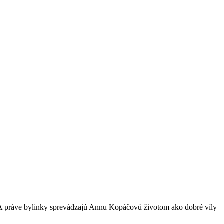
. A práve bylinky sprevádzajú Annu Kopáčovú životom ako dobré víly