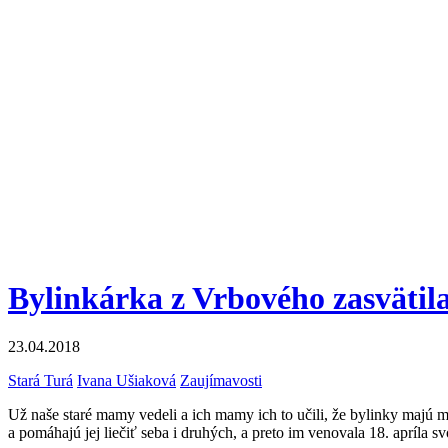
Bylinkárka z Vrbového zasvätil
23.04.2018
Stará Turá
Ivana Ušiaková
Zaujímavosti
Už naše staré mamy vedeli a ich mamy ich to učili, že bylinky majú
a pomáhajú jej liečiť seba i druhých, a preto im venovala 18. apríla 