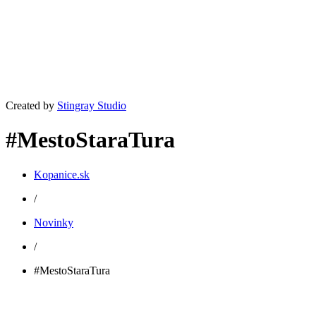
Created by
Stingray Studio
#MestoStaraTura
Kopanice.sk
/
Novinky
/
#MestoStaraTura