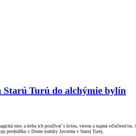
a Starú Turú do alchýmie bylín
 magickú moc a treba ich používať s úctou, vierou a najmä vďačnosťou
svoju prednášku v Dome kultúry Javorina v Starej Turej.