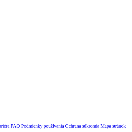
riéra
FAQ
Podmienky používania
Ochrana súkromia
Mapa stránok