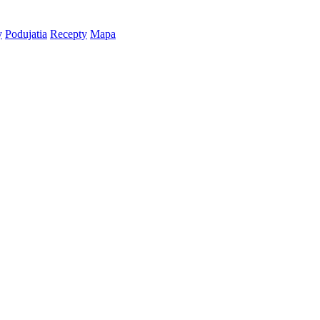
y
Podujatia
Recepty
Mapa