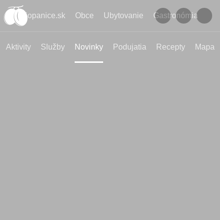
Kopanice.sk
Obce
Ubytovanie
Gastronómia
Aktivity
Služby
Novinky
Podujatia
Recepty
Mapa