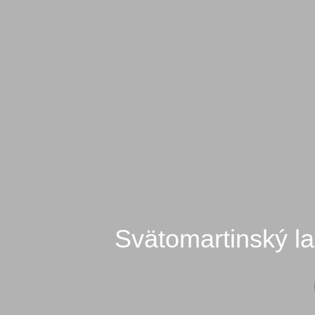
Svätomartinský l