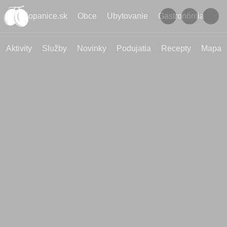
Kopanice.sk
Obce
Ubytovanie
Gastronómia
Aktivity
Služby
Novinky
Podujatia
Recepty
Mapa