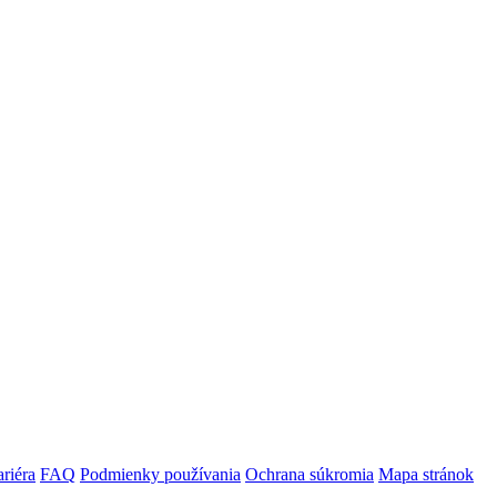
riéra
FAQ
Podmienky používania
Ochrana súkromia
Mapa stránok