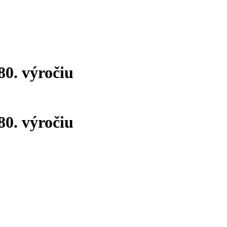
0. výročiu
0. výročiu