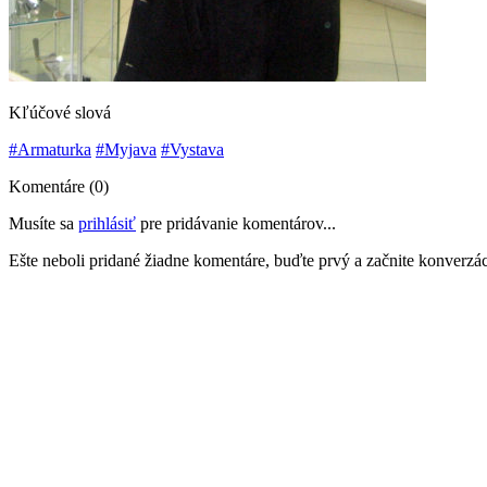
Kľúčové slová
#Armaturka
#Myjava
#Vystava
Komentáre (0)
Musíte sa
prihlásiť
pre pridávanie komentárov...
Ešte neboli pridané žiadne komentáre, buďte prvý a začnite konverzác