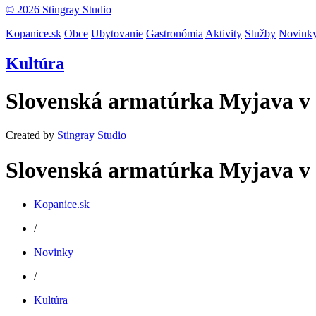
© 2026 Stingray Studio
Kopanice.sk
Obce
Ubytovanie
Gastronómia
Aktivity
Služby
Novink
Kultúra
Slovenská armatúrka Myjava v k
Created by
Stingray Studio
Slovenská armatúrka Myjava v k
Kopanice.sk
/
Novinky
/
Kultúra