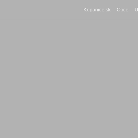
Kopanice.sk
Obce
U