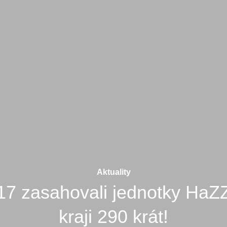
Aktuality
7 zasahovali jednotky HaZ
kraji 290 krát!