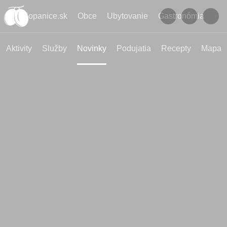
Kopanice.sk
Obce
Ubytovanie
Gastronómia
Aktivity
Služby
Novinky
Podujatia
Recepty
Mapa