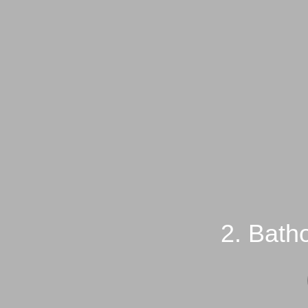
2. Bath