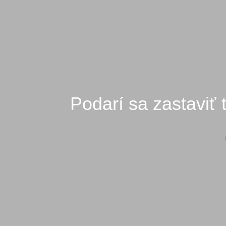
Podarí sa zastaviť