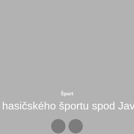
Šport
 hasičského športu spod Jav