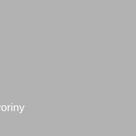
oriny