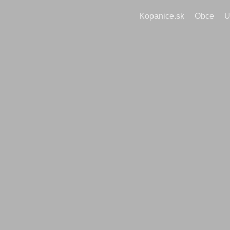
Kopanice.sk
Obce
U