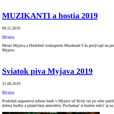
MUZIKANTI a hostia 2019
09.11.2019
Myjava
Mesto Myjava a Hudobné zoskupenie Muzikanti Vás pozývajú na p
Myjave.
Sviatok piva Myjava 2019
31.08.2019
Myjava
Posledná augustová sobota bude v Myjave už štvrtý raz po sebe patri
dobrej hudby a priateľskej atmosféry. Pochutnať si budete môcť aj na