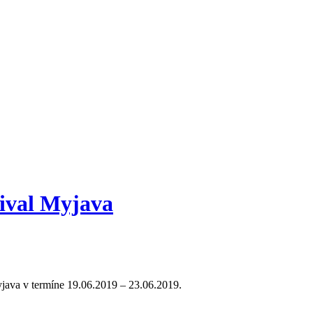
tival Myjava
yjava v termíne 19.06.2019 – 23.06.2019.