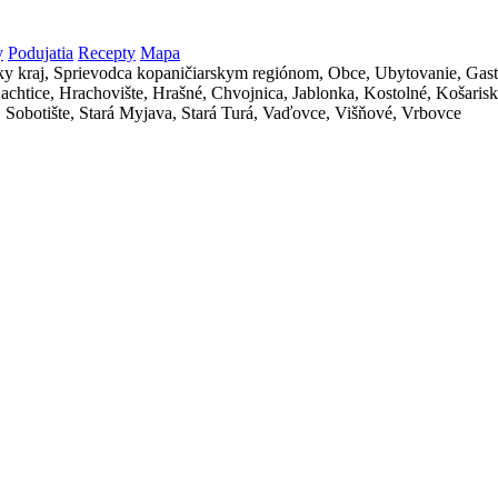
y
Podujatia
Recepty
Mapa