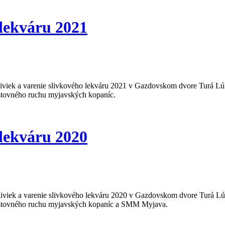
 lekváru 2021
liviek a varenie slivkového lekváru 2021 v Gazdovskom dvore Turá Lú
stovného ruchu myjavských kopaníc.
 lekváru 2020
liviek a varenie slivkového lekváru 2020 v Gazdovskom dvore Turá Lú
cestovného ruchu myjavských kopaníc a SMM Myjava.