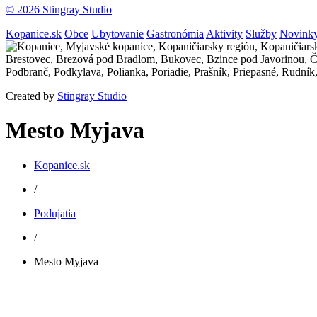
© 2026 Stingray Studio
Kopanice.sk
Obce
Ubytovanie
Gastronómia
Aktivity
Služby
Novink
Created by
Stingray Studio
Mesto Myjava
Kopanice.sk
/
Podujatia
/
Mesto Myjava