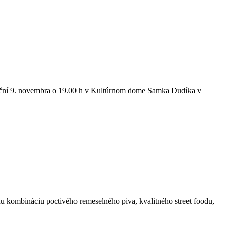
ní 9. novembra o 19.00 h v Kultúrnom dome Samka Dudíka v
u kombináciu poctivého remeselného piva, kvalitného street foodu,