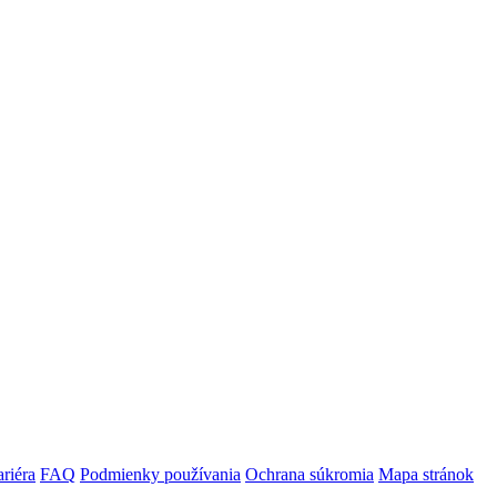
riéra
FAQ
Podmienky používania
Ochrana súkromia
Mapa stránok