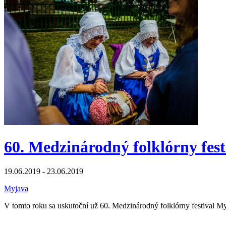
60. Medzinárodný folklórny fes
19.06.2019 - 23.06.2019
Myjava
V tomto roku sa uskutoční už 60. Medzinárodný folklórny festival M