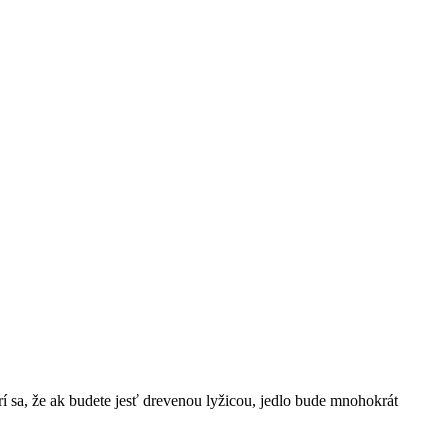
í sa, že ak budete jesť drevenou lyžicou, jedlo bude mnohokrát