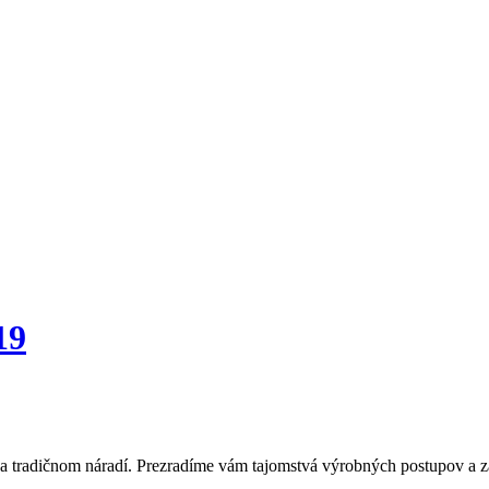
19
 tradičnom náradí. Prezradíme vám tajomstvá výrobných postupov a zau