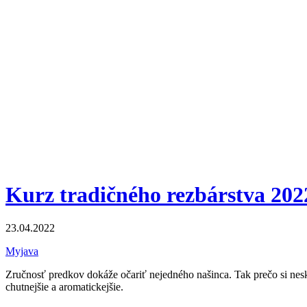
Kurz tradičného rezbárstva 202
23.04.2022
Myjava
Zručnosť predkov dokáže očariť nejedného našinca. Tak prečo si nesk
chutnejšie a aromatickejšie.