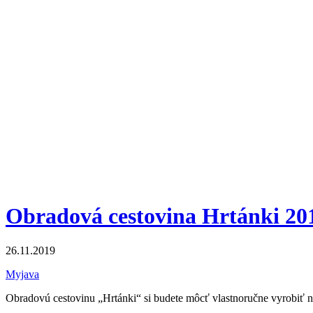
Obradová cestovina Hrtánki 20
26.11.2019
Myjava
Obradovú cestovinu „Hrtánki“ si budete môcť vlastnoručne vyrobiť na