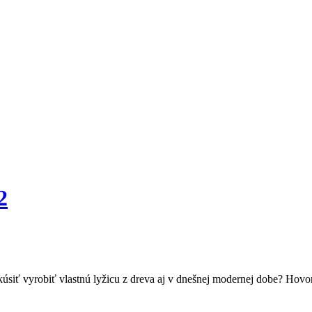
2
úsiť vyrobiť vlastnú lyžicu z dreva aj v dnešnej modernej dobe? Hovor