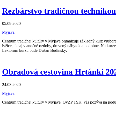
Rezbárstvo tradičnou technikou
05.09.2020
Myjava
Centrum tradičnej kultúry v Myjave organizuje základný kurz vruborez
lyžice, ale aj vianočné ozdoby, drevený nábytok a podobne. Na kurze
Lektorom kurzu bude Dušan Budinský.
Obradová cestovina Hrtánki 20
24.03.2020
Myjava
Centrum tradičnej kultúry v Myjave, OvZP TSK, vás pozýva na pod