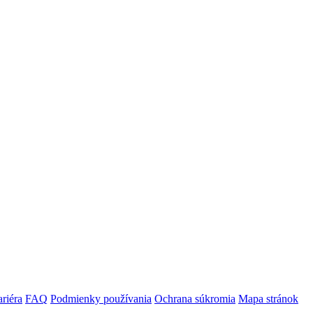
riéra
FAQ
Podmienky používania
Ochrana súkromia
Mapa stránok