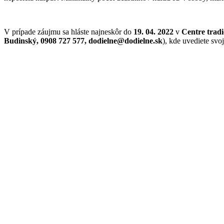
V prípade záujmu sa hláste najneskôr do
19. 04. 2022
v
Centre trad
Budinský, 0908 727 577, dodielne@dodielne.sk
), kde uvediete svoj