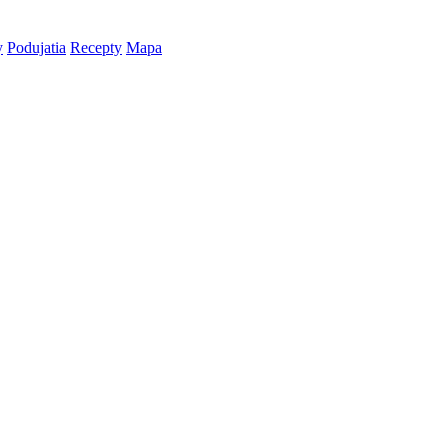
y
Podujatia
Recepty
Mapa