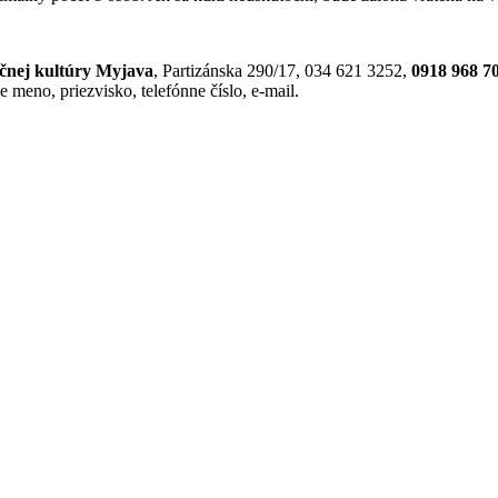
ičnej kultúry Myjava
, Partizánska 290/17, 034 621 3252,
0918 968 7
e meno, priezvisko, telefónne číslo, e-mail.