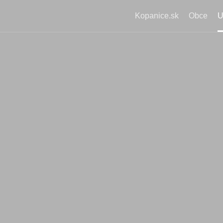
Kopanice.sk
Obce
U