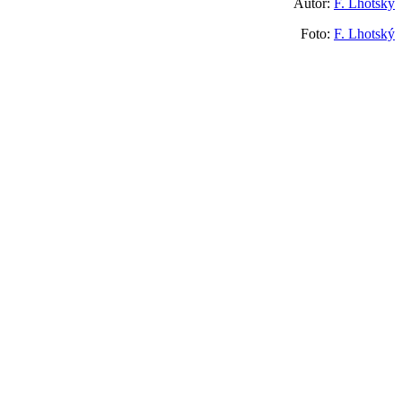
Autor:
F. Lhotský
Foto:
F. Lhotský