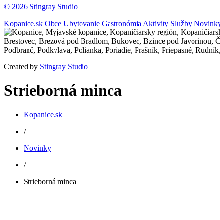
© 2026 Stingray Studio
Kopanice.sk
Obce
Ubytovanie
Gastronómia
Aktivity
Služby
Novink
Created by
Stingray Studio
Strieborná minca
Kopanice.sk
/
Novinky
/
Strieborná minca