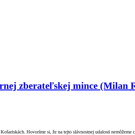
rnej zberateľskej mince (Milan Ra
Košariskách. Hovoríme si, že na tejto slávnostnej udalosti nemôžeme ch