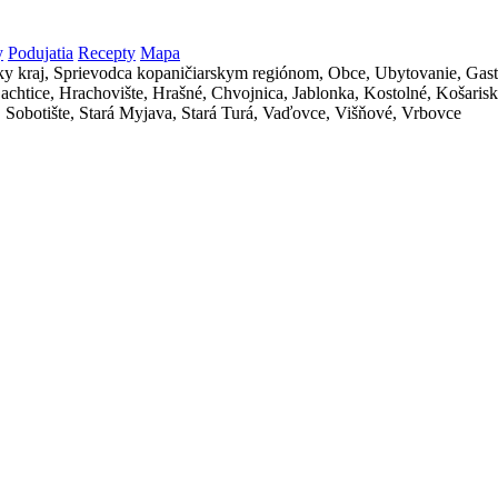
y
Podujatia
Recepty
Mapa