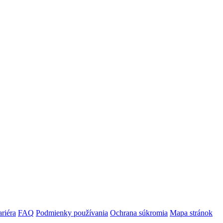
riéra
FAQ
Podmienky používania
Ochrana súkromia
Mapa stránok