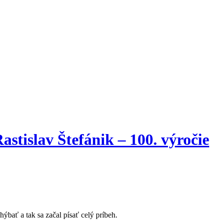
stislav Štefánik – 100. výročie
ýbať a tak sa začal písať celý príbeh.