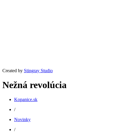
Created by
Stingray Studio
Nežná revolúcia
Kopanice.sk
/
Novinky
/