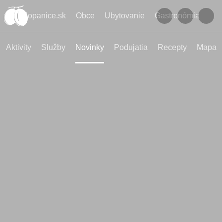
Kopanice.sk
Obce
Ubytovanie
Gastronómia
Aktivity
Služby
Novinky
Podujatia
Recepty
Mapa