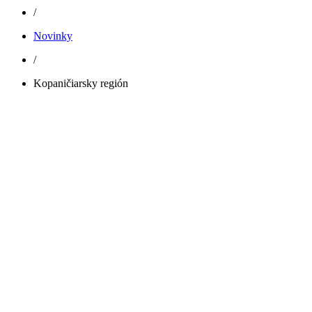
/
Novinky
/
Kopaničiarsky región