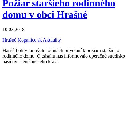
Požiar staršieho rodinného
domu v obci Hrašné
10.03.2018
Hrašné
Kopanice.sk
Aktuality
Hasiči boli v ranných hodinách privolaní k požiaru staršieho
rodinného domu. O zásahu nás informovalo operačné stredisko
hasičov Trenčianskeho kraja.