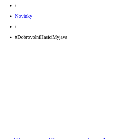
/
Novinky
/
#DobrovolniHasiciMyjava