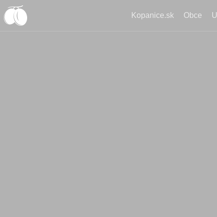
Kopanice.sk
Obce
U