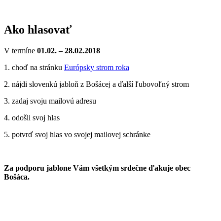
Ako hlasovať
V termíne
01.02. – 28.02.2018
1. choď na stránku
Európsky strom roka
2. nájdi slovenkú jabloň z Bošácej a ďalší ľubovoľný strom
3. zadaj svoju mailovú adresu
4. odošli svoj hlas
5. potvrď svoj hlas vo svojej mailovej schránke
Za podporu jablone Vám všetkým srdečne ďakuje obec
Bošáca.