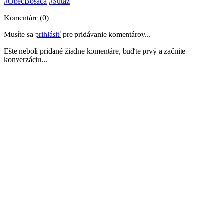
#ObecBosaca
#Sutaz
Komentáre (0)
Musíte sa
prihlásiť
pre pridávanie komentárov...
Ešte neboli pridané žiadne komentáre, buďte prvý a začnite
konverzáciu...