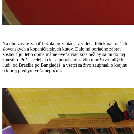
Na obrazovke zatiaľ bežala prezentácia z videí a fotiek najkrajších
slovenských a kopaničiarskych kútov. Dalo mi poriadne zabrať
zostaviť ju, lebo doma máme oveľa viac krás než by sa mi do nej
zmestilo. Počas celej akcie sa pri nás pristavilo množstvo milých
ľudí, od Brazílie po Bangladéš, a všetci sa živo zaujímali o krajinu,
o ktorej predtým veľa nepočuli.