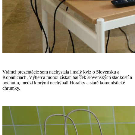
Vrámci prezentácie som nachystala i malý kvíz o Slovensku a
Kopaniciach. Výherca mohol získať balíček slovenských sladkostí a
pochutín, medzi ktorými nechýbali Horalky a staré komunistické
chrumky.