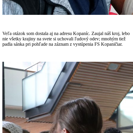
Veľa otázok som dostala aj na adresu Kopaníc. Zaujal náš kroj, lebo
nie všetky krajiny na svete si uchovali ľudový odev; mnohým tiež
padla sánka pri pohľade na záznam z vystúpenia FS Kopaničiar.