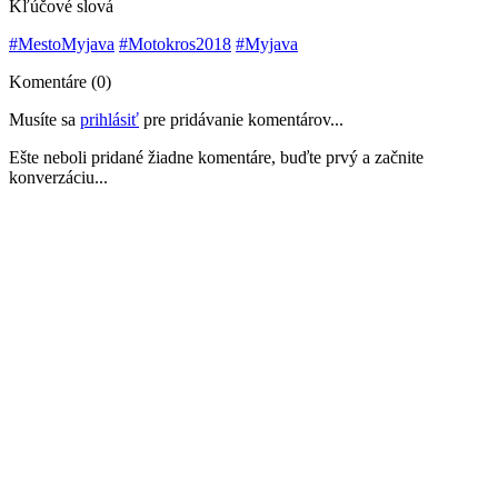
Kľúčové slová
#MestoMyjava
#Motokros2018
#Myjava
Komentáre (0)
Musíte sa
prihlásiť
pre pridávanie komentárov...
Ešte neboli pridané žiadne komentáre, buďte prvý a začnite
konverzáciu...