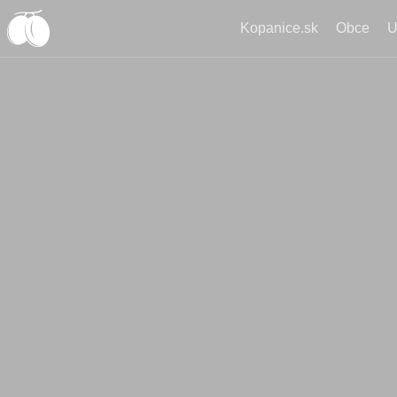
Kopanice.sk
Obce
U