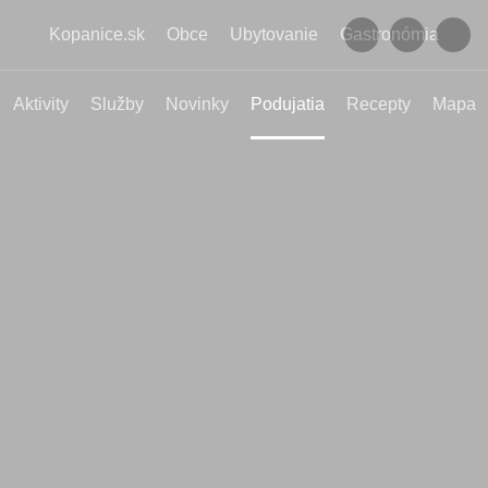
Kopanice.sk
Obce
Ubytovanie
Gastronómia
Aktivity
Služby
Novinky
Podujatia
Recepty
Mapa