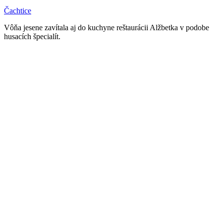
Čachtice
Vôňa jesene zavítala aj do kuchyne reštaurácii Alžbetka v podobe
husacích špecialít.