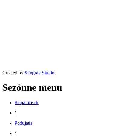
Created by
Stingray Studio
Sezónne menu
Kopanice.sk
/
Podujatia
/